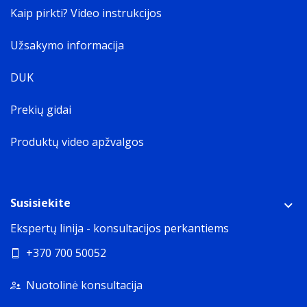
Kaip pirkti? Video instrukcijos
Užsakymo informacija
DUK
Prekių gidai
Produktų video apžvalgos
Susisiekite
Ekspertų linija - konsultacijos perkantiems
+370 700 50052
Nuotolinė konsultacija