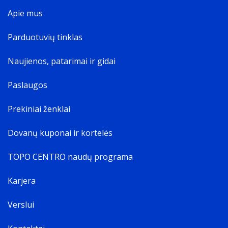
Apie mus
Parduotuvių tinklas
Naujienos, patarimai ir gidai
Paslaugos
Prekiniai ženklai
Dovanų kuponai ir kortelės
TOPO CENTRO naudų programa
Karjera
Verslui