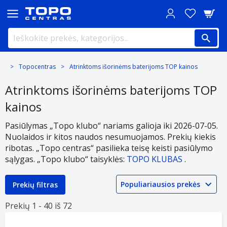
Topocentras
Atrinktoms išorinėms baterijoms TOP kainos
Atrinktoms išorinėms baterijoms TOP
kainos
Pasiūlymas „Topo klubo“ nariams galioja iki 2026-07-05.
Nuolaidos ir kitos naudos nesumuojamos. Prekių kiekis
ribotas. „Topo centras“ pasilieka teisę keisti pasiūlymo
sąlygas. „Topo klubo“ taisyklės:
TOPO KLUBAS
.
Prekių filtras
Prekių 1 -
40 iš
72