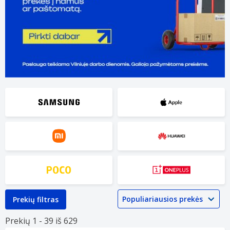
Prekių filtras
Prekių 1 -
39 iš
629