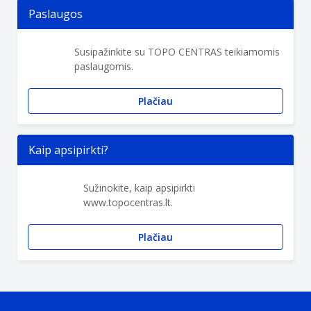
Paslaugos
Susipažinkite su TOPO CENTRAS teikiamomis
paslaugomis.
Plačiau
Kaip apsipirkti?
Sužinokite, kaip apsipirkti
www.topocentras.lt.
Plačiau