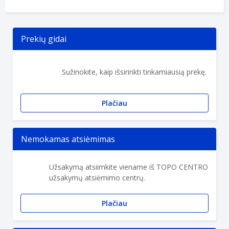
Prekių gidai
Sužinokite, kaip išsirinkti tinkamiausią prekę.
Plačiau
Nemokamas atsiėmimas
Užsakymą atsiimkite viename iš TOPO CENTRO
užsakymų atsiėmimo centrų.
Plačiau