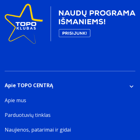
Apie TOPO CENTRĄ
Apie mus
Parduotuvių tinklas
Naujienos, patarimai ir gidai