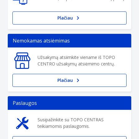
Plačiau
Nemokamas atsiėmimas
Užsakymą atsiimkite viename iš TOPO
CENTRO užsakymų atsiėmimo centrų.
Plačiau
Paslaugos
Susipažinkite su TOPO CENTRAS
teikiamomis paslaugomis.