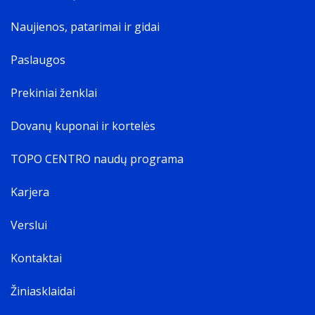
Naujienos, patarimai ir gidai
Paslaugos
Prekiniai ženklai
Dovanų kuponai ir kortelės
TOPO CENTRO naudų programa
Karjera
Verslui
Kontaktai
Žiniasklaidai