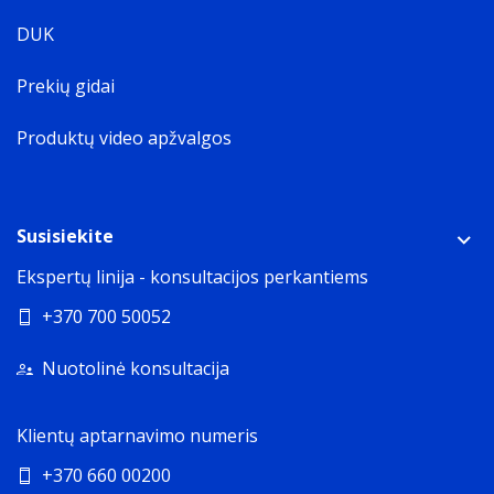
DUK
Prekių gidai
Produktų video apžvalgos
Susisiekite
Ekspertų linija - konsultacijos perkantiems
+370 700 50052
Nuotolinė konsultacija
Klientų aptarnavimo numeris
+370 660 00200