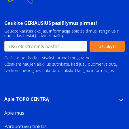
Gaukite GERIAUSIUS pasiūlymus pirmas!
Gaukite karštas akcijas, informaciją apie žaidimus, renginius ir
nuolaidas tiesiai į savo el. paštą.
Užsakyti
Galėsite bet kada atsisakyti pranešimų gavimo.
Užsakant naujienlaiškį Jūs sutinkate, kad jūsų duomenys būtų
tvarkomi tiesioginės rinkodaros tikslu. Daugiau informacijos:
Privatumo politika
Apie TOPO CENTRĄ
Apie mus
Parduotuvių tinklas