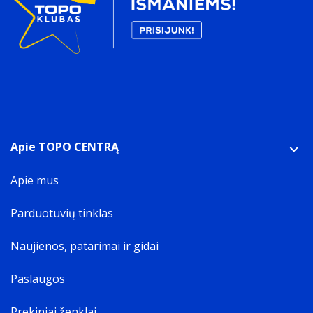
Apie TOPO CENTRĄ
Apie mus
Parduotuvių tinklas
Naujienos, patarimai ir gidai
Paslaugos
Prekiniai ženklai