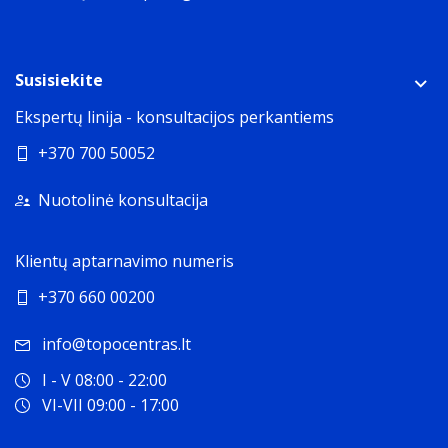
Susisiekite
Ekspertų linija - konsultacijos perkantiems
+370 700 50052
Nuotolinė konsultacija
Klientų aptarnavimo numeris
+370 660 00200
info@topocentras.lt
I - V 08:00 - 22:00
VI-VII 09:00 - 17:00