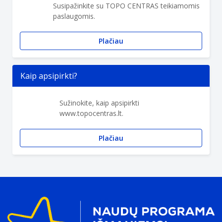
Susipažinkite su TOPO CENTRAS teikiamomis
paslaugomis.
Plačiau
Kaip apsipirkti?
Sužinokite, kaip apsipirkti
www.topocentras.lt.
Plačiau