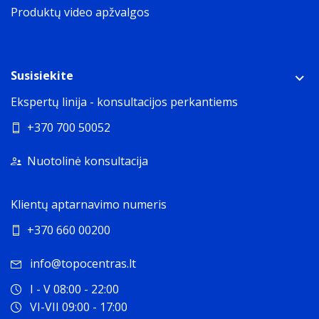
Produktų video apžvalgos
Susisiekite
Ekspertų linija - konsultacijos perkantiems
+370 700 50052
Nuotolinė konsultacija
Klientų aptarnavimo numeris
+370 660 00200
info@topocentras.lt
I - V 08:00 - 22:00
VI-VII 09:00 - 17:00