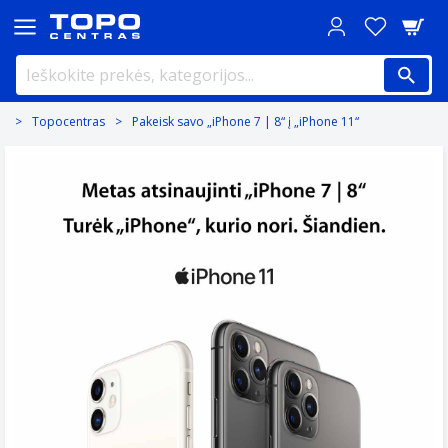
Topocentras
Pakeisk savo „iPhone 7 | 8“ į „iPhone 11“