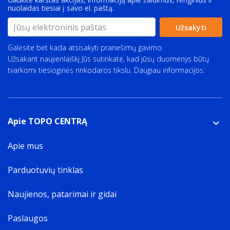
nuolaidas tiesiai į savo el. paštą.
Užsakyti
Galėsite bet kada atsisakyti pranešimų gavimo.
Užsakant naujienlaiškį Jūs sutinkate, kad jūsų duomenys būtų
tvarkomi tiesioginės rinkodaros tikslu. Daugiau informacijos:
Privatumo politika
Apie TOPO CENTRĄ
Apie mus
Parduotuvių tinklas
Naujienos, patarimai ir gidai
Paslaugos