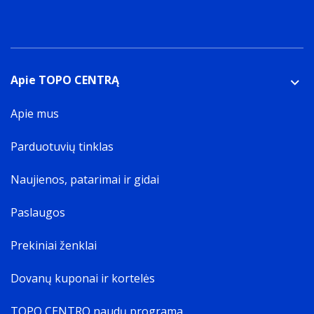
Apie TOPO CENTRĄ
Apie mus
Parduotuvių tinklas
Naujienos, patarimai ir gidai
Paslaugos
Prekiniai ženklai
Dovanų kuponai ir kortelės
TOPO CENTRO naudų programa