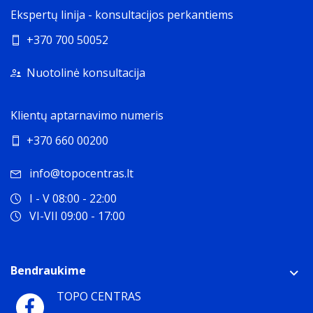
Ekspertų linija - konsultacijos perkantiems
+370 700 50052
Nuotolinė konsultacija
Klientų aptarnavimo numeris
+370 660 00200
info@topocentras.lt
I - V 08:00 - 22:00
VI-VII 09:00 - 17:00
Bendraukime
TOPO CENTRAS