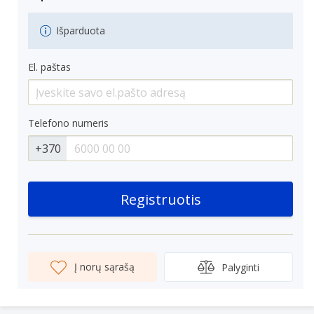
Išparduota
El. paštas
Telefono numeris
+370
Registruotis
Į norų sąrašą
Palyginti