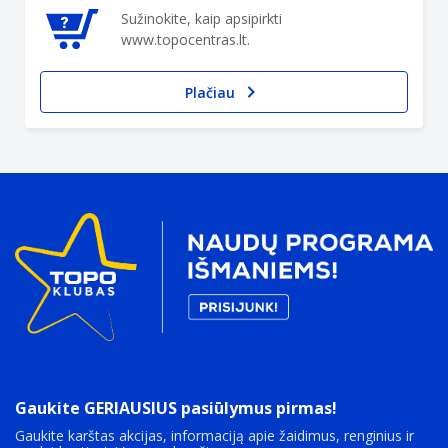
Sužinokite, kaip apsipirkti
www.topocentras.lt.
Plačiau
Gaukite GERIAUSIUS pasiūlymus pirmas!
Gaukite karštas akcijas, informaciją apie žaidimus, renginius ir