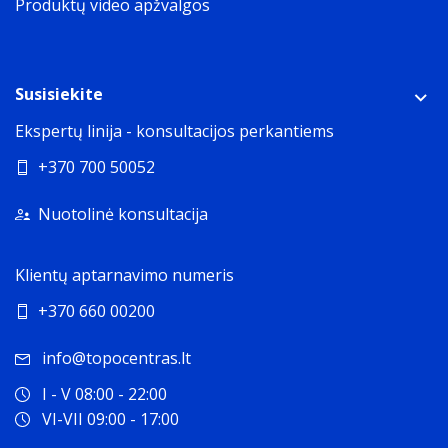
Produktų video apžvalgos
Susisiekite
Ekspertų linija - konsultacijos perkantiems
+370 700 50052
Nuotolinė konsultacija
Klientų aptarnavimo numeris
+370 660 00200
info@topocentras.lt
I - V 08:00 - 22:00
VI-VII 09:00 - 17:00