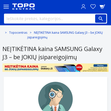
Topocentras
NEĮTIKĖTINA kaina SAMSUNG Galaxy J3 – be JOKIŲ
įsipareigojimų
NEĮTIKĖTINA kaina SAMSUNG Galaxy
J3 – be JOKIŲ įsipareigojimų