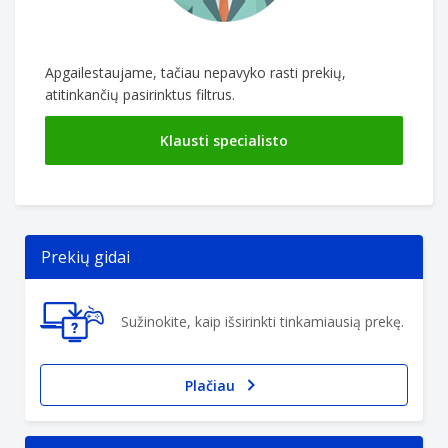
Apgailestaujame, tačiau nepavyko rasti prekių,
atitinkančių pasirinktus filtrus.
Klausti specialisto
Prekių gidai
Sužinokite, kaip išsirinkti tinkamiausią prekę.
Plačiau