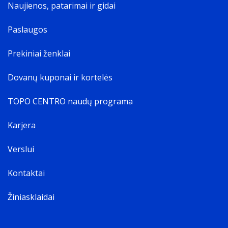
Naujienos, patarimai ir gidai
Paslaugos
Prekiniai ženklai
Dovanų kuponai ir kortelės
TOPO CENTRO naudų programa
Karjera
Verslui
Kontaktai
Žiniasklaidai