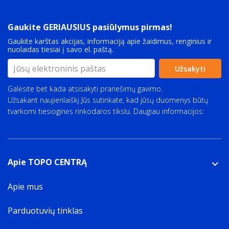
Gaukite GERIAUSIUS pasiūlymus pirmas!
Gaukite karštas akcijas, informaciją apie žaidimus, renginius ir
nuolaidas tiesiai į savo el. paštą.
Užsakyti
Galėsite bet kada atsisakyti pranešimų gavimo.
Užsakant naujienlaiškį Jūs sutinkate, kad jūsų duomenys būtų
tvarkomi tiesioginės rinkodaros tikslu. Daugiau informacijos:
Privatumo politika
Apie TOPO CENTRĄ
Apie mus
Parduotuvių tinklas