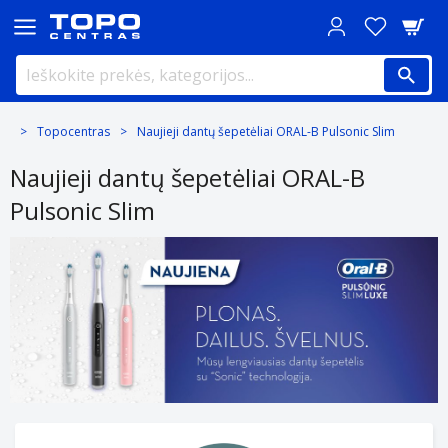
Topocentras
Naujieji dantų šepetėliai ORAL-B Pulsonic Slim
Naujieji dantų šepetėliai ORAL-B
Pulsonic Slim