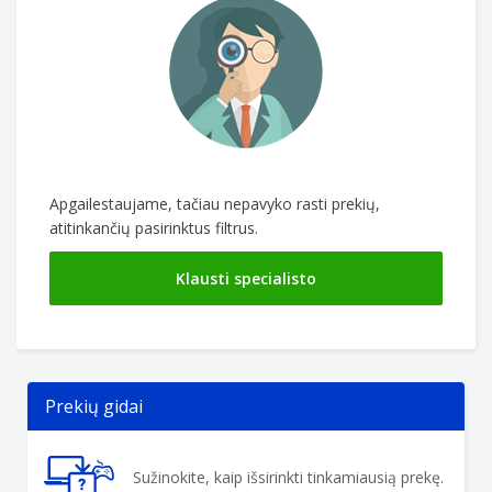
Apgailestaujame, tačiau nepavyko rasti prekių,
atitinkančių pasirinktus filtrus.
Klausti specialisto
Prekių gidai
Sužinokite, kaip išsirinkti tinkamiausią prekę.