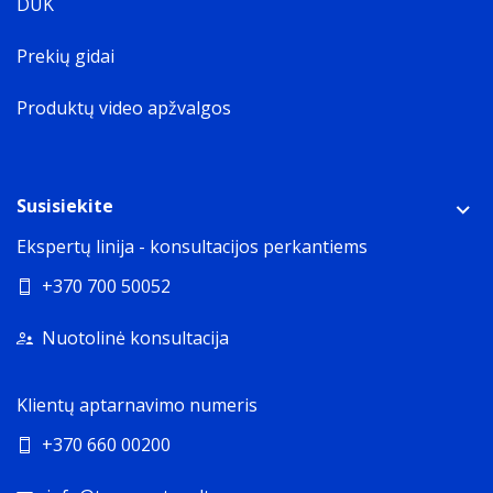
DUK
Prekių gidai
Produktų video apžvalgos
Susisiekite
Ekspertų linija - konsultacijos perkantiems
+370 700 50052
Nuotolinė konsultacija
Klientų aptarnavimo numeris
+370 660 00200