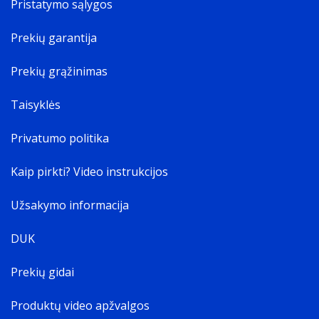
Pristatymo sąlygos
Prekių garantija
Prekių grąžinimas
Taisyklės
Privatumo politika
Kaip pirkti? Video instrukcijos
Užsakymo informacija
DUK
Prekių gidai
Produktų video apžvalgos