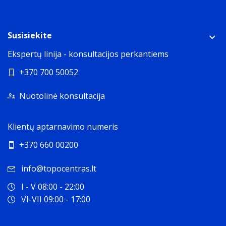
Susisiekite
Ekspertų linija - konsultacijos perkantiems
+370 700 50052
Nuotolinė konsultacija
Klientų aptarnavimo numeris
+370 660 00200
info@topocentras.lt
I - V 08:00 - 22:00
VI-VII 09:00 - 17:00