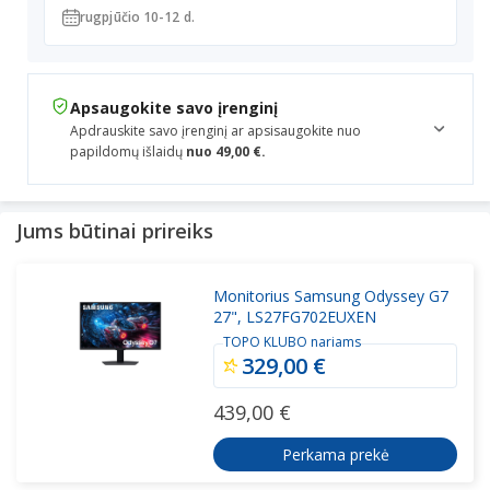
rugpjūčio 10-12 d.
Apsaugokite savo įrenginį
Apdrauskite savo įrenginį ar apsisaugokite nuo
papildomų išlaidų
nuo 49,00 €.
Jums būtinai prireiks
Monitorius Samsung Odyssey G7
27", LS27FG702EUXEN
TOPO KLUBO nariams
329,00 €
439,00 €
Perkama prekė