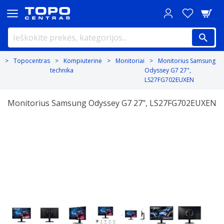
Topocentras
Kompiuterinė
Monitoriai
Monitorius Samsung
technika
Odyssey G7 27",
LS27FG702EUXEN
Monitorius Samsung Odyssey G7 27", LS27FG702EUXEN
Previous