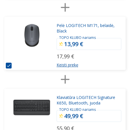
Pelė LOGITECH M171, belaidė,
Black
TOPO KLUBO nariams
13,99 €
17,99 €
Keisti prekę
Klaviatūra LOGITECH Signature
K650, Bluetooth, juoda
TOPO KLUBO nariams
49,99 €
55,90 €