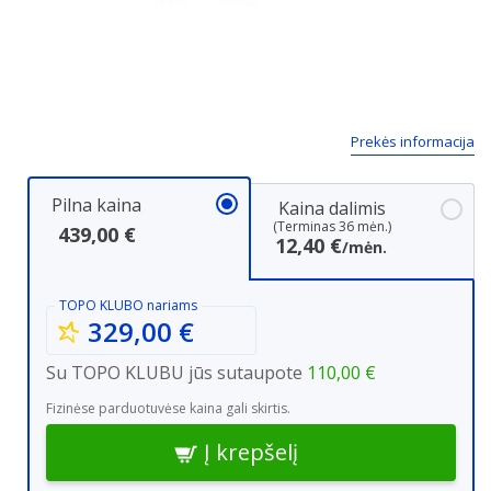
Next
Prekės informacija
Pilna kaina
Kaina dalimis
(Terminas 36 mėn.)
439,00 €
12,40 €
/mėn.
TOPO KLUBO
nariams
329,00 €
Su TOPO KLUBU jūs sutaupote
110,00 €
Fizinėse parduotuvėse kaina gali skirtis.
Į krepšelį