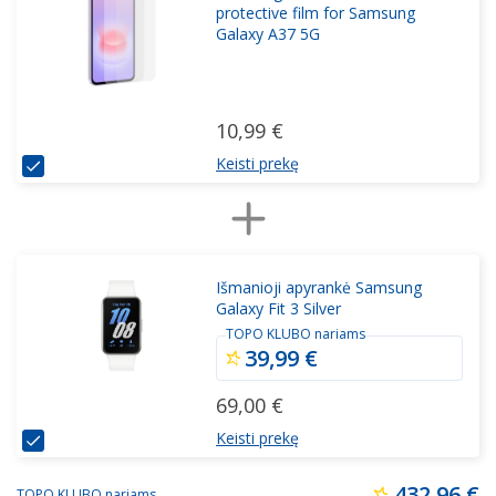
protective film for Samsung
Galaxy A37 5G
10,99 €
Keisti prekę
Išmanioji apyrankė Samsung
Galaxy Fit 3 Silver
TOPO KLUBO nariams
39,99 €
69,00 €
Keisti prekę
432,96 €
TOPO KLUBO nariams