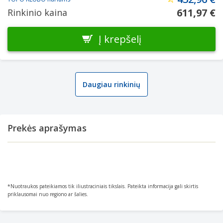
611,97 €
Rinkinio kaina
Į krepšelį
Daugiau rinkinių
Prekės aprašymas
*Nuotraukos pateikiamos tik iliustraciniais tikslais. Pateikta informacija gali skirtis
priklausomai nuo regiono ar šalies.