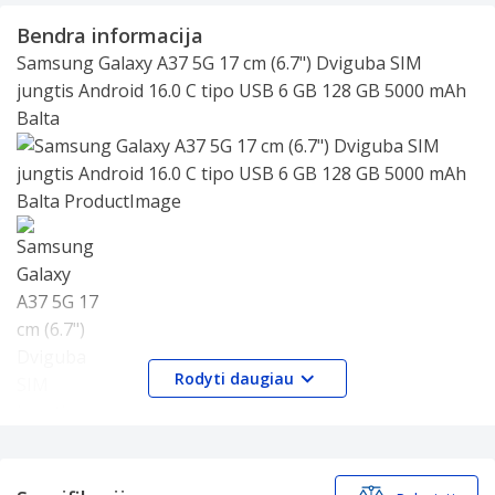
Bendra informacija
Samsung Galaxy A37 5G 17 cm (6.7") Dviguba SIM
jungtis Android 16.0 C tipo USB 6 GB 128 GB 5000 mAh
Balta
Slide 1 of 1
Rodyti daugiau