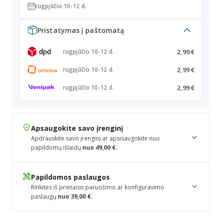
rugpjūčio 10-12 d.
Pristatymas į paštomatą
2,99 €
rugpjūčio 10-12 d.
2,99 €
rugpjūčio 10-12 d.
2,99 €
rugpjūčio 10-12 d.
Apsaugokite savo įrenginį
Apdrauskite savo įrenginį ar apsisaugokite nuo
papildomų išlaidų
nuo 49,00 €.
Papildomos paslaugos
Rinkitės iš prietaiso paruošimo ar konfiguravimo
paslaugų
nuo 39,00 €.