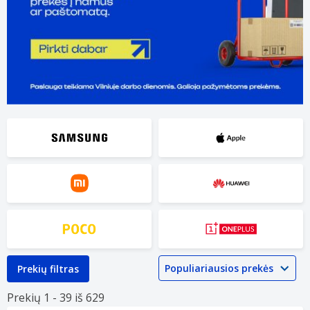
Prekių filtras
Prekių 1 -
39 iš
629