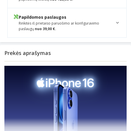
Papildomos paslaugos
Rinkitės iš prietaiso paruošimo ar konfiguravimo
paslaugų
nuo 39,00 €.
Prekės aprašymas