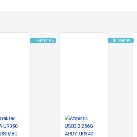
Tik internetu
Tik internetu