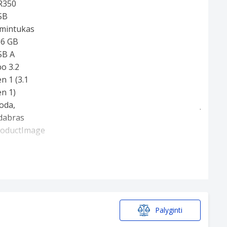
Palyginti