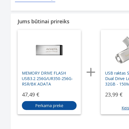
Jums būtinai prireiks
MEMORY DRIVE FLASH
USB raktas S
USB3.2 256G/UR350-256G-
Dual Drive 
RSR/BK ADATA
32GB - 150
47,49 €
23,99 €
Perkama prekė
Keis