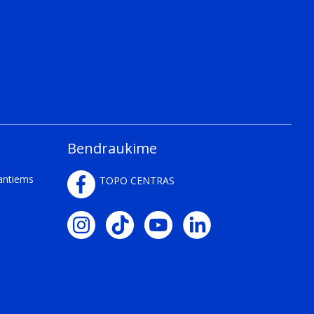
Bendraukime
kantiems
TOPO CENTRAS