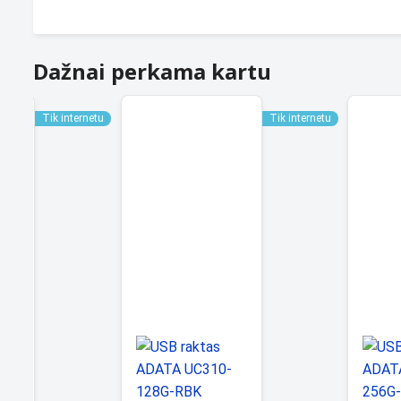
Dažnai perkama kartu
Tik internetu
Tik internetu