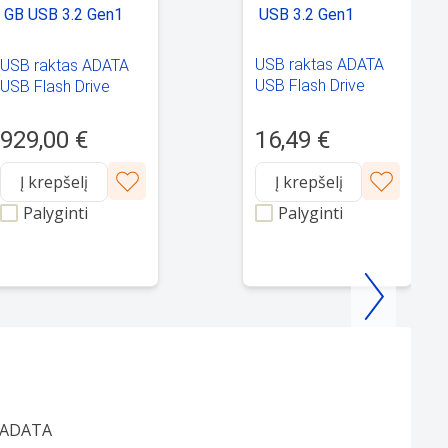
USB raktas ADATA
USB raktas ADATA
USB Flash Drive
USB Flash Drive
UR350 64 GB USB
UR350 128 GB USB
3.2 Gen1 Black
3.2 Gen1 Brown
929,00 €
16,49 €
Į krepšelį
Į krepšelį
Palyginti
Palyginti