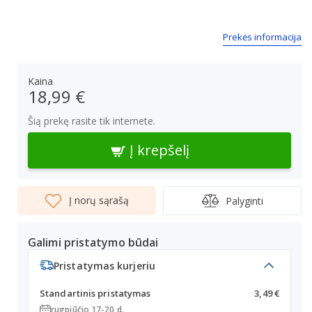
Prekės informacija
Kaina
18,99 €
Šią prekę rasite tik internete.
Į krepšelį
Į norų sąrašą
Palyginti
Galimi pristatymo būdai
Pristatymas kurjeriu
Standartinis pristatymas
3,49 €
rugpjūčio 17-20 d.