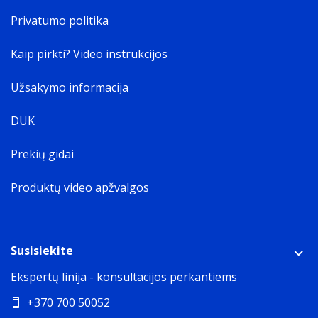
Privatumo politika
Kaip pirkti? Video instrukcijos
Užsakymo informacija
DUK
Prekių gidai
Produktų video apžvalgos
Susisiekite
Ekspertų linija - konsultacijos perkantiems
+370 700 50052