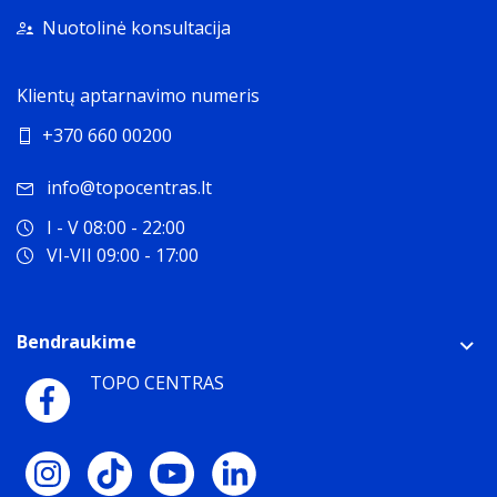
Nuotolinė konsultacija
Klientų aptarnavimo numeris
+370 660 00200
info@topocentras.lt
I - V 08:00 - 22:00
VI-VII 09:00 - 17:00
Bendraukime
TOPO CENTRAS