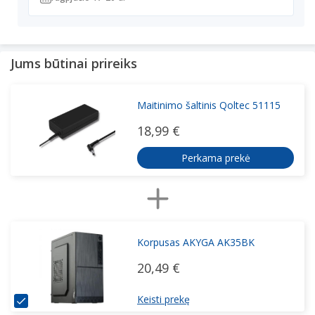
Jums būtinai prireiks
Maitinimo šaltinis Qoltec 51115
18,99 €
Perkama prekė
Korpusas AKYGA AK35BK
20,49 €
Keisti prekę