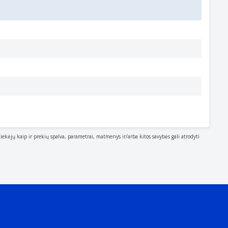
tiekėjų kaip ir prekių spalva, parametrai, matmenys ir/arba kitos savybės gali atrodyti