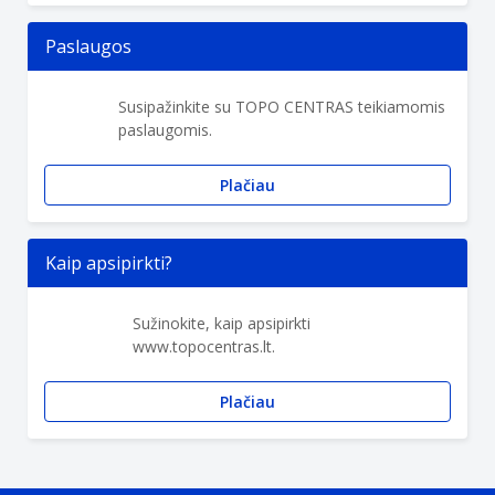
Paslaugos
Susipažinkite su TOPO CENTRAS teikiamomis
paslaugomis.
Plačiau
Kaip apsipirkti?
Sužinokite, kaip apsipirkti
www.topocentras.lt.
Plačiau