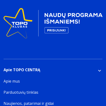
Apie TOPO CENTRĄ
Apie mus
Parduotuvių tinklas
Naujienos, patarimai ir gidai