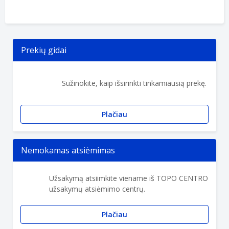
Prekių gidai
Sužinokite, kaip išsirinkti tinkamiausią prekę.
Plačiau
Nemokamas atsiėmimas
Užsakymą atsiimkite viename iš TOPO CENTRO
užsakymų atsiėmimo centrų.
Plačiau