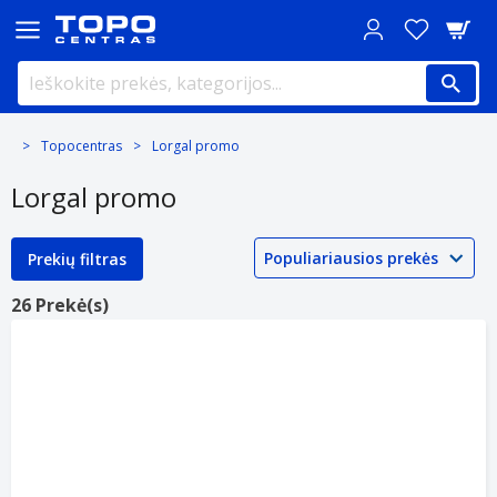
Topocentras
Lorgal promo
Lorgal promo
Prekių filtras
26 Prekė(s)