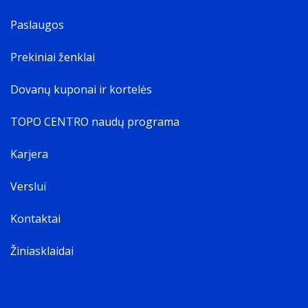
Paslaugos
Prekiniai ženklai
Dovanų kuponai ir kortelės
TOPO CENTRO naudų programa
Karjera
Verslui
Kontaktai
Žiniasklaidai