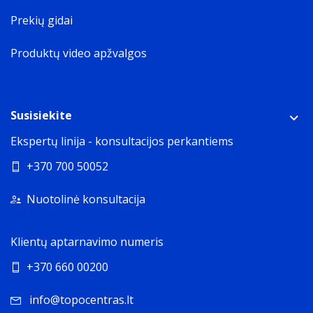
Prekių gidai
Produktų video apžvalgos
Susisiekite
Ekspertų linija - konsultacijos perkantiems
+370 700 50052
Nuotolinė konsultacija
Klientų aptarnavimo numeris
+370 660 00200
info@topocentras.lt