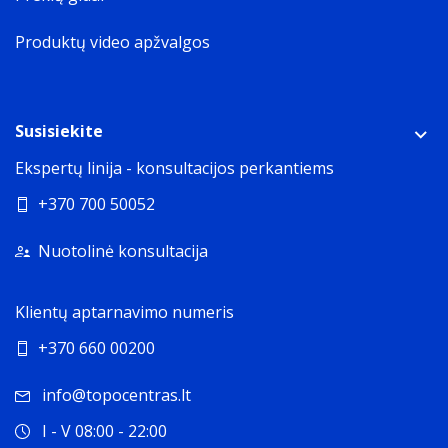
Produktų video apžvalgos
Susisiekite
Ekspertų linija - konsultacijos perkantiems
+370 700 50052
Nuotolinė konsultacija
Klientų aptarnavimo numeris
+370 660 00200
info@topocentras.lt
I - V 08:00 - 22:00