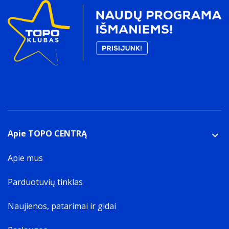
Apie TOPO CENTRĄ
Apie mus
Parduotuvių tinklas
Naujienos, patarimai ir gidai