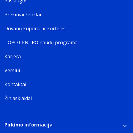
Paslaugos
Prekiniai ženklai
Dovanų kuponai ir kortelės
TOPO CENTRO naudų programa
Karjera
Verslui
Kontaktai
Žiniasklaidai
Pirkimo informacija