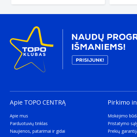
Apie TOPO CENTRĄ
Pirkimo i
Apie mus
Mokėjimo būd
Parduotuvių tinklas
Pristatymo są
Naujienos, patarimai ir gidai
Prekių garantij