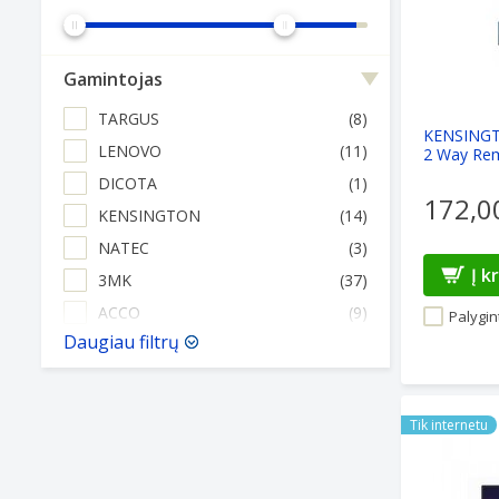
Gamintojas
TARGUS
(8)
KENSINGTO
LENOVO
(11)
2 Way Re
DICOTA
(1)
172,0
KENSINGTON
(14)
NATEC
(3)
Į k
3MK
(37)
ACCO
(9)
Palygint
Daugiau filtrų
LENOVO LE
Tik internetu