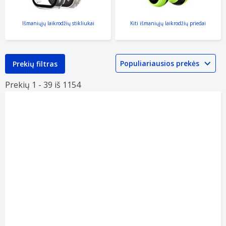
Išmaniųjų laikrodžių stikliukai
Kiti išmaniųjų laikrodžių priedai
Prekių filtras
Prekių 1 -
39 iš
1154