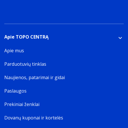
Apie TOPO CENTRĄ
Apie mus
Parduotuvių tinklas
Naujienos, patarimai ir gidai
Paslaugos
Prekiniai ženklai
Dovanų kuponai ir kortelės