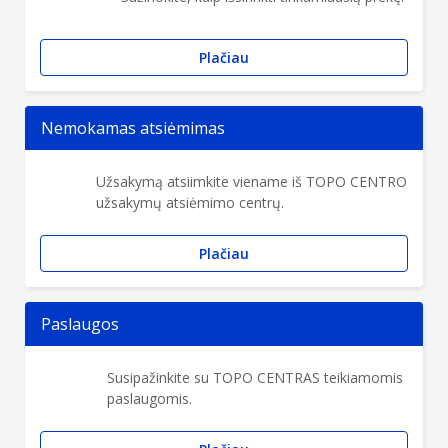
Plačiau
Nemokamas atsiėmimas
Užsakymą atsiimkite viename iš TOPO CENTRO
užsakymų atsiėmimo centrų.
Plačiau
Paslaugos
Susipažinkite su TOPO CENTRAS teikiamomis
paslaugomis.