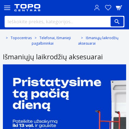
Topocentras
Telefonai, Išmanieji
Išmaniųjų laikrodžių
pagalbininkai
aksesuarai
Išmaniųjų laikrodžių aksesuarai