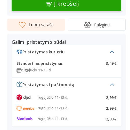
Į krepšelį
Į norų sąrašą
Palyginti
Galimi pristatymo būdai
Pristatymas kurjeriu
Standartinis pristatymas
3,49 €
rugpjūčio 11-13 d.
Pristatymas į paštomatą
2,99 €
rugpjūčio 11-13 d.
2,99 €
rugpjūčio 11-13 d.
2,99 €
rugpjūčio 11-13 d.