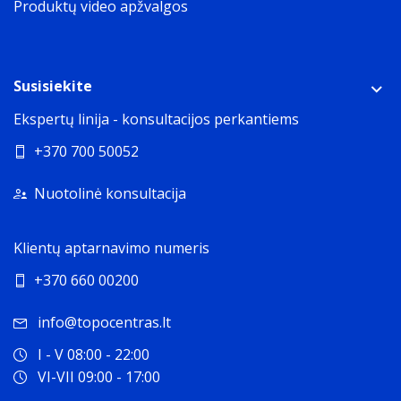
Produktų video apžvalgos
Susisiekite
Ekspertų linija - konsultacijos perkantiems
+370 700 50052
Nuotolinė konsultacija
Klientų aptarnavimo numeris
+370 660 00200
info@topocentras.lt
I - V 08:00 - 22:00
VI-VII 09:00 - 17:00