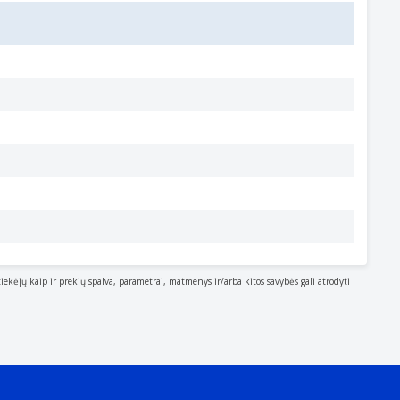
tiekėjų kaip ir prekių spalva, parametrai, matmenys ir/arba kitos savybės gali atrodyti