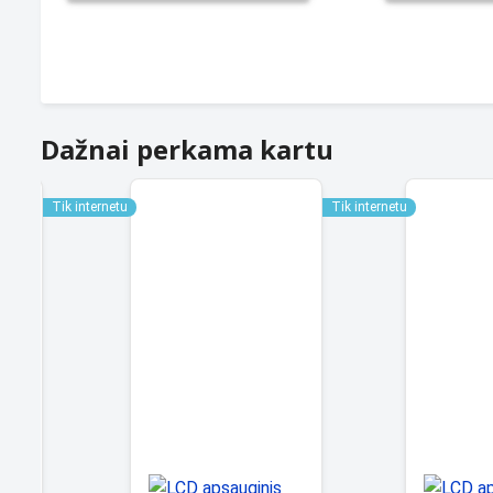
Dažnai perkama kartu
Tik internetu
Tik internetu