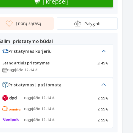
Į krepšelį
Į norų sąrašą
Palyginti
alimi pristatymo būdai
Pristatymas kurjeriu
Standartinis pristatymas
3,49 €
rugpjūčio 12-14 d.
Pristatymas į paštomatą
2,99 €
rugpjūčio 12-14 d.
2,99 €
rugpjūčio 12-14 d.
2,99 €
rugpjūčio 12-14 d.