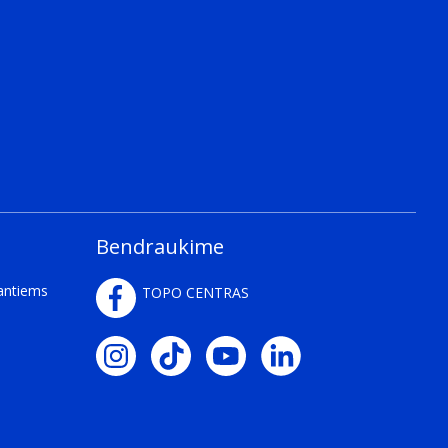
Bendraukime
kantiems
TOPO CENTRAS