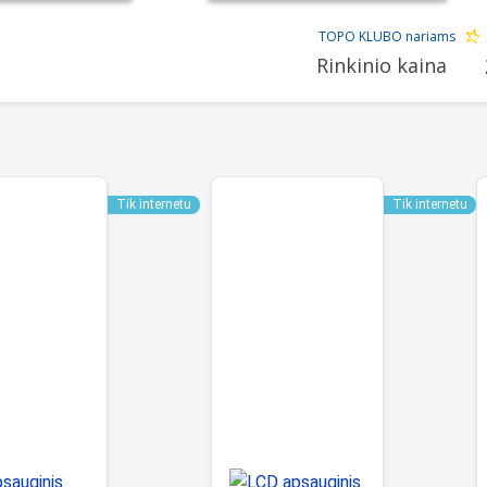
TOPO KLUBO nariams
Rinkinio kaina
Tik internetu
Tik internetu