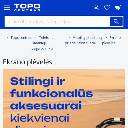
Topocentras
Telefonai,
Mobiliųjų telefonų
Ekrano
Išmanieji
priedai, aksesuarai
plėvelės
pagalbininkai
Ekrano plėvelės