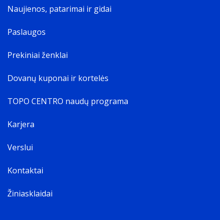
Naujienos, patarimai ir gidai
Paslaugos
Prekiniai ženklai
Dovanų kuponai ir kortelės
TOPO CENTRO naudų programa
Karjera
Verslui
Kontaktai
Žiniasklaidai