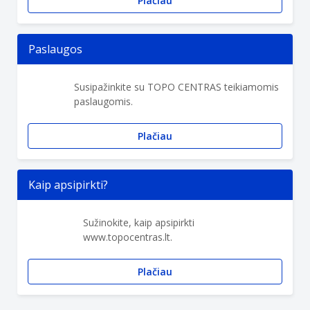
Plačiau
Paslaugos
Susipažinkite su TOPO CENTRAS teikiamomis
paslaugomis.
Plačiau
Kaip apsipirkti?
Sužinokite, kaip apsipirkti
www.topocentras.lt.
Plačiau