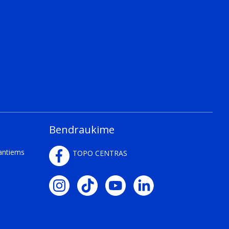
Bendraukime
kantiems
TOPO CENTRAS