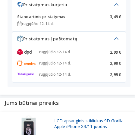
Pristatymas kurjeriu
Standartinis pristatymas
3,49 €
rugpjūčio 12-14 d.
Pristatymas į paštomatą
2,99 €
rugpjūčio 12-14 d.
2,99 €
rugpjūčio 12-14 d.
2,99 €
rugpjūčio 12-14 d.
Jums būtinai prireiks
LCD apsauginis stikliukas 9D Gorilla
Apple iPhone XR/11 juodas