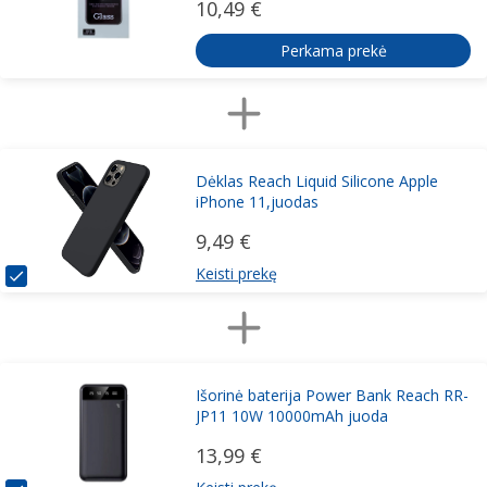
10,49 €
Perkama prekė
Dėklas Reach Liquid Silicone Apple
iPhone 11,juodas
9,49 €
Keisti prekę
Išorinė baterija Power Bank Reach RR-
JP11 10W 10000mAh juoda
13,99 €