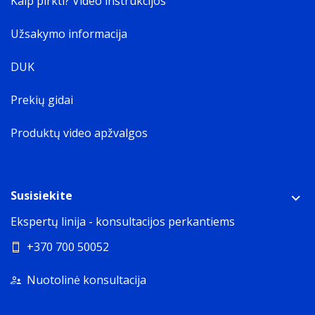
Kaip pirkti? Video instrukcijos
Užsakymo informacija
DUK
Prekių gidai
Produktų video apžvalgos
Susisiekite
Ekspertų linija - konsultacijos perkantiems
+370 700 50052
Nuotolinė konsultacija