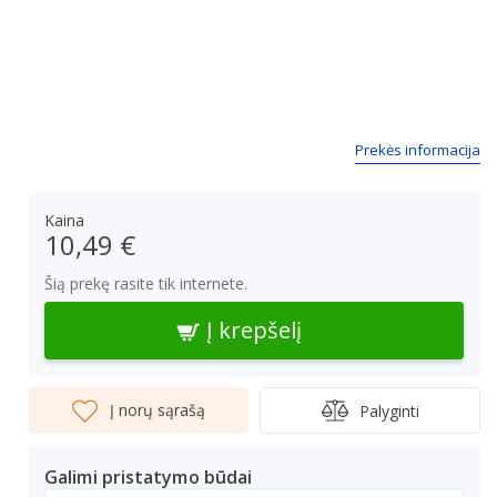
Prekės informacija
Kaina
10,49 €
Šią prekę rasite tik internete.
Į krepšelį
Į norų sąrašą
Palyginti
Galimi pristatymo būdai