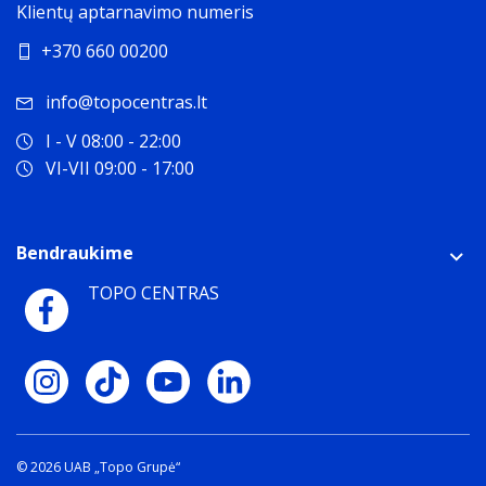
Klientų aptarnavimo numeris
+370 660 00200
info@topocentras.lt
I - V 08:00 - 22:00
VI-VII 09:00 - 17:00
Bendraukime
TOPO CENTRAS
© 2026 UAB „Topo Grupė“