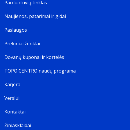
Parduotuvių tinklas
Naujienos, patarimai ir gidai
Paslaugos
Prekiniai ženklai
Dovanų kuponai ir kortelės
TOPO CENTRO naudų programa
Karjera
Verslui
Kontaktai
Žiniasklaidai