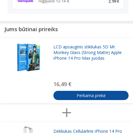
2,99 €
rugpjūčio 12-14 d.
Jums būtinai prireiks
LCD apsauginis stikliukas 5D Mr.
Monkey Glass (Strong Matte) Apple
iPhone 14 Pro Max juodas
16,49 €
Perkama prekė
Dėkliukas Cellularline iPhone 14 Pro