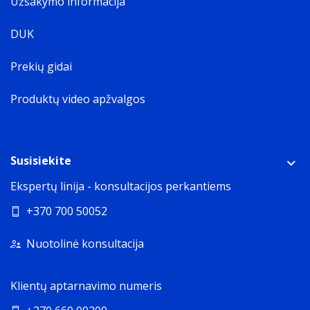
Užsakymo informacija
DUK
Prekių gidai
Produktų video apžvalgos
Susisiekite
Ekspertų linija - konsultacijos perkantiems
+370 700 50052
Nuotolinė konsultacija
Klientų aptarnavimo numeris