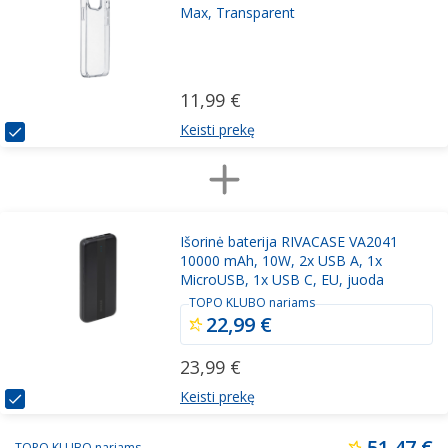
Max, Transparent
11,99 €
Keisti prekę
Išorinė baterija RIVACASE VA2041
10000 mAh, 10W, 2x USB A, 1x
MicroUSB, 1x USB C, EU, juoda
TOPO KLUBO nariams
22,99 €
23,99 €
Keisti prekę
51,47 €
TOPO KLUBO nariams