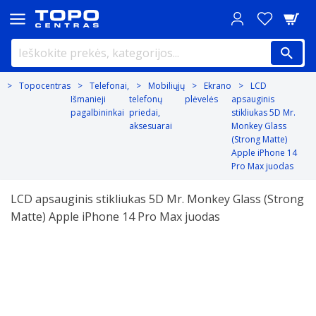
Topocentras
Telefonai,
Mobiliųjų
Ekrano
LCD
Išmanieji
telefonų
plėvelės
apsauginis
pagalbininkai
priedai,
stikliukas 5D Mr.
aksesuarai
Monkey Glass
(Strong Matte)
Apple iPhone 14
Pro Max juodas
LCD apsauginis stikliukas 5D Mr. Monkey Glass (Strong
Matte) Apple iPhone 14 Pro Max juodas