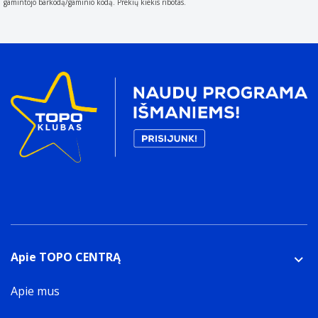
gamintojo barkodą/gaminio kodą. Prekių kiekis ribotas.
Apie TOPO CENTRĄ
Apie mus