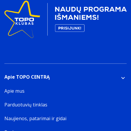
Apie TOPO CENTRĄ
Apie mus
Parduotuvių tinklas
Naujienos, patarimai ir gidai