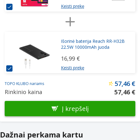
Keisti prekę
Išorinė baterija Reach RR-H32B
22.5W 10000mAh juoda
16,99 €
Keisti prekę
57,46 €
TOPO KLUBO nariams
57,46 €
Rinkinio kaina
Į krepšelį
Dažnai perkama kartu