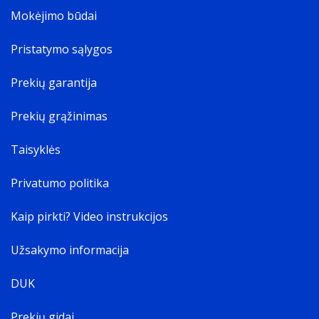
Mokėjimo būdai
Pristatymo sąlygos
Prekių garantija
Prekių grąžinimas
Taisyklės
Privatumo politika
Kaip pirkti? Video instrukcijos
Užsakymo informacija
DUK
Prekių gidai