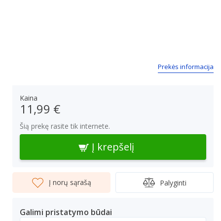
Prekės informacija
Kaina
11,99 €
Šią prekę rasite tik internete.
Į krepšelį
Į norų sąrašą
Palyginti
Galimi pristatymo būdai