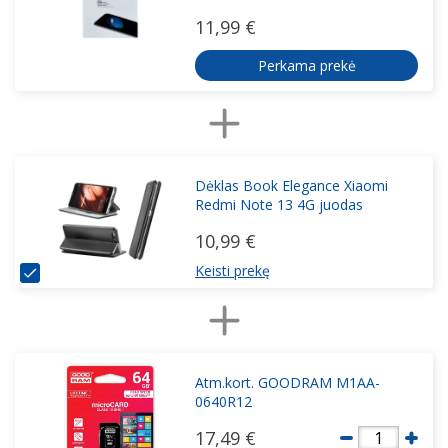
11,99 €
Perkama prekė
Dėklas Book Elegance Xiaomi
Redmi Note 13 4G juodas
10,99 €
Keisti prekę
Atm.kort. GOODRAM M1AA-
0640R12
17,49 €
1