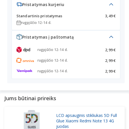
Pristatymas kurjeriu
Standartinis pristatymas
3,49 €
rugpjūčio 12-14 d.
Pristatymas į paštomatą
2,99 €
rugpjūčio 12-14 d.
2,99 €
rugpjūčio 12-14 d.
2,99 €
rugpjūčio 12-14 d.
Jums būtinai prireiks
LCD apsauginis stikliukas 5D Full
Glue Xiaomi Redmi Note 13 4G
juodas