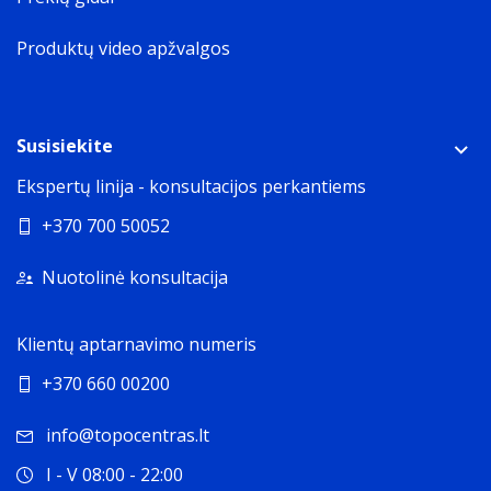
Produktų video apžvalgos
Susisiekite
Ekspertų linija - konsultacijos perkantiems
+370 700 50052
Nuotolinė konsultacija
Klientų aptarnavimo numeris
+370 660 00200
info@topocentras.lt
I - V 08:00 - 22:00