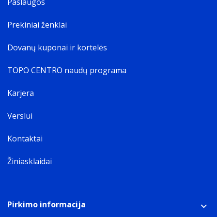
Paslaugos
Prekiniai ženklai
Dovanų kuponai ir kortelės
TOPO CENTRO naudų programa
Karjera
Verslui
Kontaktai
Žiniasklaidai
Pirkimo informacija