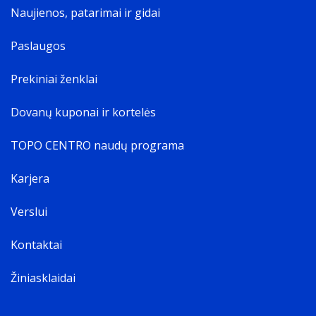
Naujienos, patarimai ir gidai
Paslaugos
Prekiniai ženklai
Dovanų kuponai ir kortelės
TOPO CENTRO naudų programa
Karjera
Verslui
Kontaktai
Žiniasklaidai