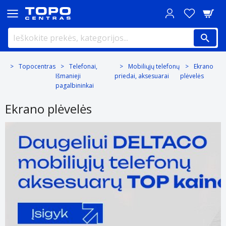
Topocentras
Telefonai,
Mobiliųjų telefonų
Ekrano
Išmanieji
priedai, aksesuarai
plėvelės
pagalbininkai
Ekrano plėvelės