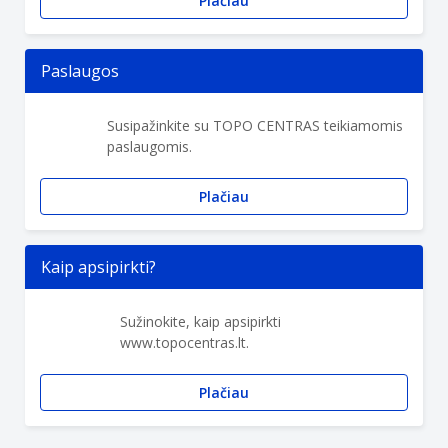
Plačiau
Paslaugos
Susipažinkite su TOPO CENTRAS teikiamomis
paslaugomis.
Plačiau
Kaip apsipirkti?
Sužinokite, kaip apsipirkti
www.topocentras.lt.
Plačiau