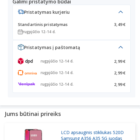
Galimi pristatymo būdai
Pristatymas kurjeriu
Standartinis pristatymas
3,49 €
rugpjūčio 12-14 d.
Pristatymas į paštomatą
2,99 €
rugpjūčio 12-14 d.
2,99 €
rugpjūčio 12-14 d.
2,99 €
rugpjūčio 12-14 d.
Jums būtinai prireiks
LCD apsauginis stikliukas 520D
Samsung A356 A35 5G juodas