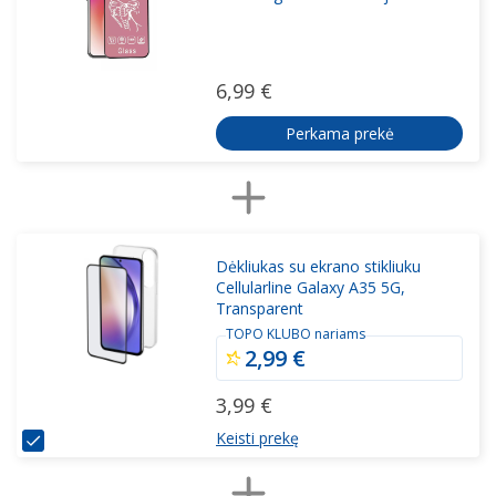
6,99 €
Perkama prekė
Dėkliukas su ekrano stikliuku
Cellularline Galaxy A35 5G,
Transparent
TOPO KLUBO nariams
2,99 €
3,99 €
Keisti prekę