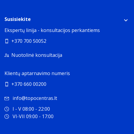
Susisiekite
Ekspertų linija - konsultacijos perkantiems
+370 700 50052
Nuotolinė konsultacija
Klientų aptarnavimo numeris
+370 660 00200
info@topocentras.lt
I - V 08:00 - 22:00
VI-VII 09:00 - 17:00