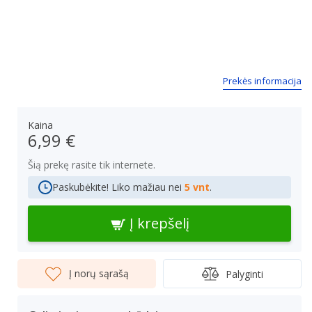
Prekės informacija
Kaina
6,99 €
Šią prekę rasite tik internete.
Paskubėkite! Liko mažiau nei
5 vnt
.
Į krepšelį
Į norų sąrašą
Palyginti