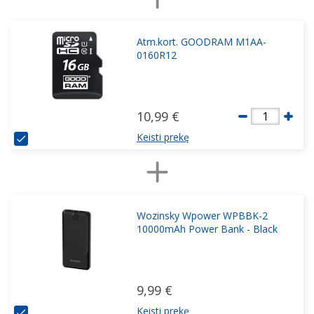
Atm.kort. GOODRAM M1AA-
0160R12
10,99 €
1
Keisti prekę
Wozinsky Wpower WPBBK-2
10000mAh Power Bank - Black
9,99 €
Keisti prekę