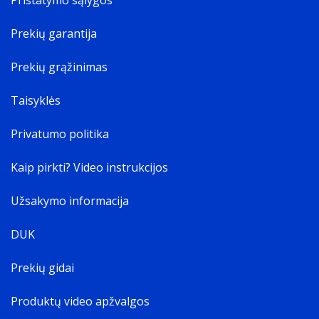
Pristatymo sąlygos
Prekių garantija
Prekių grąžinimas
Taisyklės
Privatumo politika
Kaip pirkti? Video instrukcijos
Užsakymo informacija
DUK
Prekių gidai
Produktų video apžvalgos