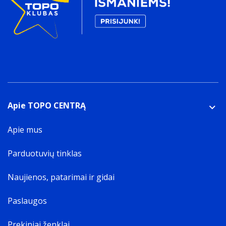
Apie TOPO CENTRĄ
Apie mus
Parduotuvių tinklas
Naujienos, patarimai ir gidai
Paslaugos
Prekiniai ženklai