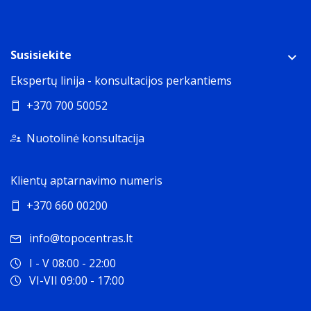
Susisiekite
Ekspertų linija - konsultacijos perkantiems
+370 700 50052
Nuotolinė konsultacija
Klientų aptarnavimo numeris
+370 660 00200
info@topocentras.lt
I - V 08:00 - 22:00
VI-VII 09:00 - 17:00