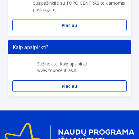
Susipažinkite su TOPO CENTRAS teikiamomis
paslaugomis.
Plačiau
Kaip apsipirkti?
Sužinokite, kaip apsipirkti
www.topocentras.lt.
Plačiau