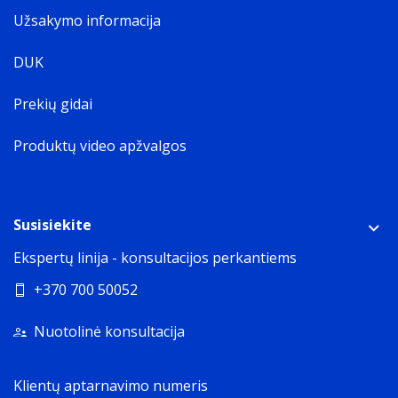
Užsakymo informacija
DUK
Prekių gidai
Produktų video apžvalgos
Susisiekite
Ekspertų linija - konsultacijos perkantiems
+370 700 50052
Nuotolinė konsultacija
Klientų aptarnavimo numeris