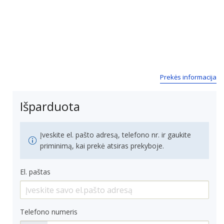
Prekės informacija
Išparduota
Įveskite el. pašto adresą, telefono nr. ir gaukite
priminimą, kai prekė atsiras prekyboje.
El. paštas
Telefono numeris