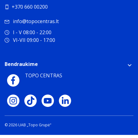
+370 660 00200
info@topocentras.lt
I - V 08:00 - 22:00
VI-VII 09:00 - 17:00
Bendraukime
TOPO CENTRAS
© 2026 UAB „Topo Grupė“