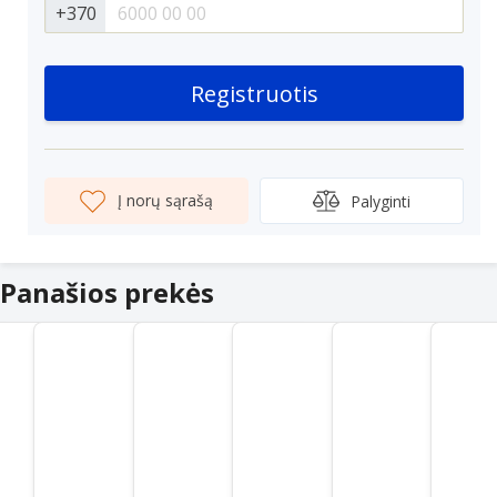
+370
Registruotis
Į norų sąrašą
Palyginti
Panašios prekės