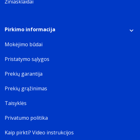
Žiniasklaidai
Pirkimo informacija
Mokėjimo būdai
Pristatymo sąlygos
Prekių garantija
Prekių grąžinimas
Taisyklės
Privatumo politika
Kaip pirkti? Video instrukcijos