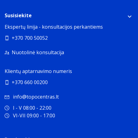
Susisiekite
Ekspertų linija - konsultacijos perkantiems
+370 700 50052
Nuotolinė konsultacija
Klientų aptarnavimo numeris
+370 660 00200
info@topocentras.lt
I - V 08:00 - 22:00
VI-VII 09:00 - 17:00