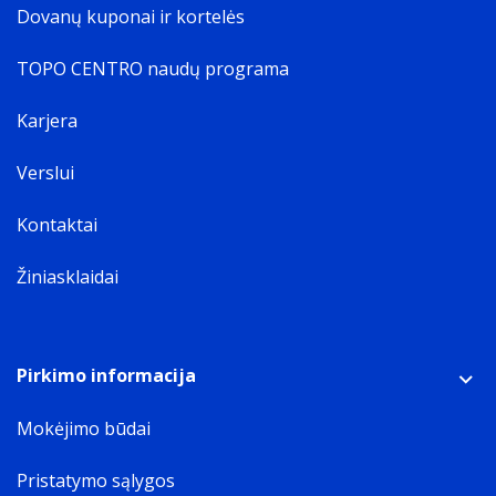
Dovanų kuponai ir kortelės
TOPO CENTRO naudų programa
Karjera
Verslui
Kontaktai
Žiniasklaidai
Pirkimo informacija
Mokėjimo būdai
Pristatymo sąlygos