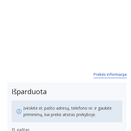
Prekės informacija
Išparduota
Įveskite el. pašto adresą, telefono nr. ir gaukite
priminimą, kai prekė atsiras prekyboje.
El. paštas