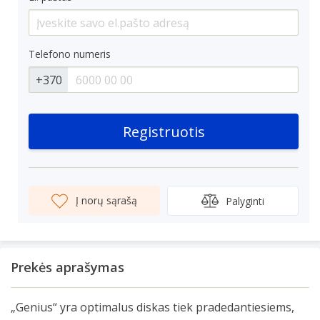
Telefono numeris
+370
Registruotis
Į norų sąrašą
Palyginti
Prekės aprašymas
„Genius“ yra optimalus diskas tiek pradedantiesiems,