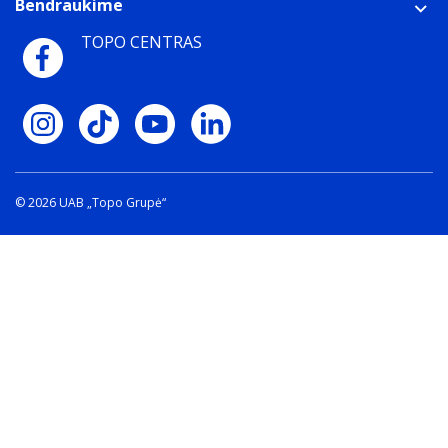
Bendraukime
TOPO CENTRAS
© 2026 UAB „Topo Grupė“