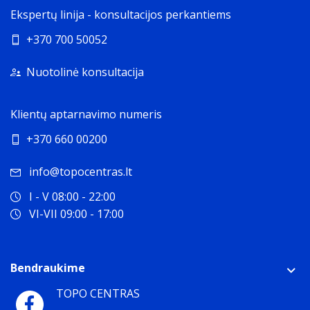
Ekspertų linija - konsultacijos perkantiems
+370 700 50052
Nuotolinė konsultacija
Klientų aptarnavimo numeris
+370 660 00200
info@topocentras.lt
I - V 08:00 - 22:00
VI-VII 09:00 - 17:00
Bendraukime
TOPO CENTRAS