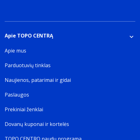
Apie TOPO CENTRĄ
Apie mus
Parduotuvių tinklas
Naujienos, patarimai ir gidai
Paslaugos
Prekiniai ženklai
Dovanų kuponai ir kortelės
TOPO CENTRO naudų programa