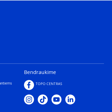
Bendraukime
kantiems
TOPO CENTRAS