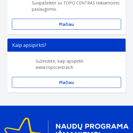
Susipažinkite su TOPO CENTRAS teikiamomis
paslaugomis.
Plačiau
Kaip apsipirkti?
Sužinokite, kaip apsipirkti
www.topocentras.lt.
Plačiau