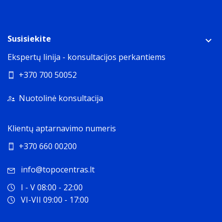
Susisiekite
Ekspertų linija - konsultacijos perkantiems
+370 700 50052
Nuotolinė konsultacija
Klientų aptarnavimo numeris
+370 660 00200
info@topocentras.lt
I - V 08:00 - 22:00
VI-VII 09:00 - 17:00