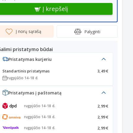
Į krepšelį
Į norų sąrašą
Palyginti
alimi pristatymo būdai
Pristatymas kurjeriu
Standartinis pristatymas
3,49 €
rugpjūčio 14-18 d.
Pristatymas į paštomatą
2,99 €
rugpjūčio 14-18 d.
2,99 €
rugpjūčio 14-18 d.
2,99 €
rugpjūčio 14-18 d.