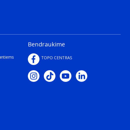
Bendraukime
kantiems
TOPO CENTRAS