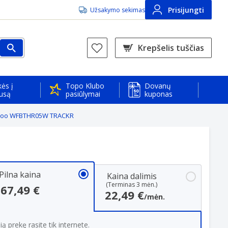
Prisijungti
Užsakymo sekimas
Krepšelis tuščias
ės į
Topo Klubo
Dovanų
usą
pasiūlymai
kuponas
ahoo WFBTHR05W TRACKR
Pilna kaina
Kaina dalimis
(Terminas 3 mėn.)
67,49 €
22,49 €
/mėn.
ią prekę rasite tik internete.