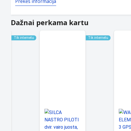
Prekės informacija
Dažnai perkama kartu
Tik internetu
Tik internetu