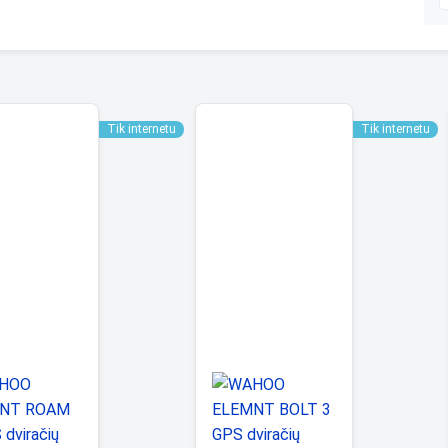
Tik internetu
Tik internetu