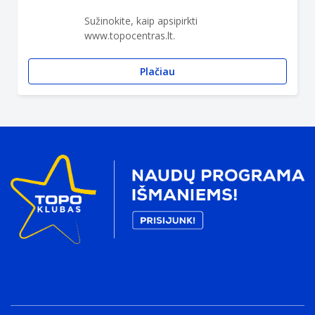
Sužinokite, kaip apsipirkti
www.topocentras.lt.
Plačiau