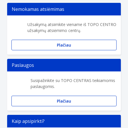
Nemokamas atsiėmimas
Užsakymą atsiimkite viename iš TOPO CENTRO
užsakymų atsiėmimo centrų.
Plačiau
Paslaugos
Susipažinkite su TOPO CENTRAS teikiamomis
paslaugomis.
Plačiau
Kaip apsipirkti?