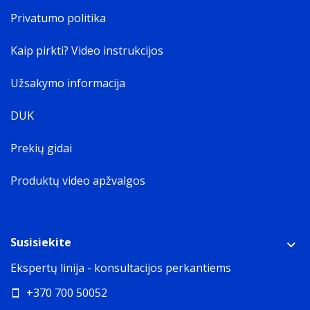
Privatumo politika
Kaip pirkti? Video instrukcijos
Užsakymo informacija
DUK
Prekių gidai
Produktų video apžvalgos
Susisiekite
Ekspertų linija - konsultacijos perkantiems
+370 700 50052