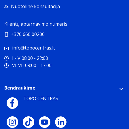
Nuotolinė konsultacija
Klientų aptarnavimo numeris
+370 660 00200
info@topocentras.lt
I - V 08:00 - 22:00
VI-VII 09:00 - 17:00
Bendraukime
TOPO CENTRAS