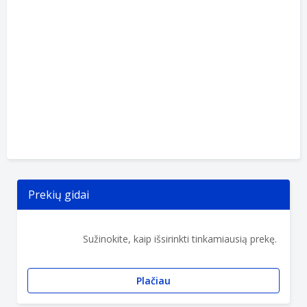
Prekių gidai
Sužinokite, kaip išsirinkti tinkamiausią prekę.
Plačiau