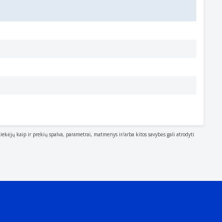
tiekėjų kaip ir prekių spalva, parametrai, matmenys ir/arba kitos savybės gali atrodyti