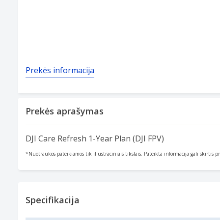
Prekės informacija
Prekės aprašymas
DJI Care Refresh 1-Year Plan (DJI FPV)
*Nuotraukos pateikiamos tik iliustraciniais tikslais. Pateikta informacija gali skirtis 
Specifikacija