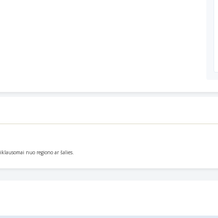
priklausomai nuo regiono ar šalies.