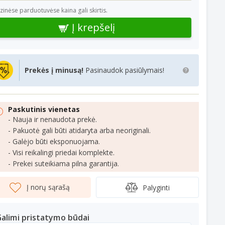
izinėse parduotuvėse kaina gali skirtis.
Į krepšelį
Prekės į minusą!
Pasinaudok pasiūlymais!
Paskutinis vienetas
- Nauja ir nenaudota prekė.
- Pakuotė gali būti atidaryta arba neoriginali.
- Galėjo būti eksponuojama.
- Visi reikalingi priedai komplekte.
- Prekei suteikiama pilna garantija.
Į norų sąrašą
Palyginti
alimi pristatymo būdai