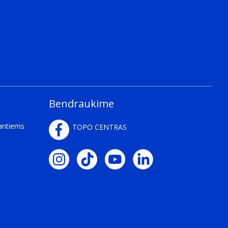
Bendraukime
kantiems
TOPO CENTRAS