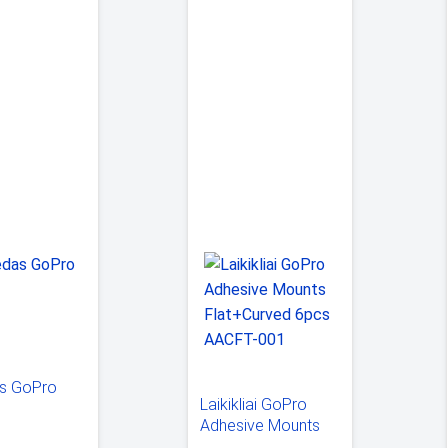
as GoPro
Laikikliai GoPro
Adhesive Mounts
Flat+Curved 6pcs