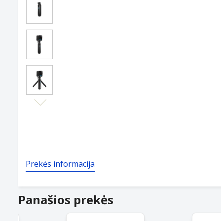
Next
Prekės informacija
Panašios prekės