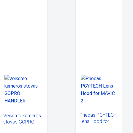
Priedas PGYTECH
Veiksmo kameros
Lens Hood for
stovas GOPRO
MAVIC 2
HANDLER AFHGM-