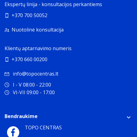
Ekspertų linija - konsultacijos perkantiems
+370 700 50052
Nuotolinė konsultacija
Klientų aptarnavimo numeris
+370 660 00200
info@topocentras.lt
I - V 08:00 - 22:00
VI-VII 09:00 - 17:00
Bendraukime
TOPO CENTRAS