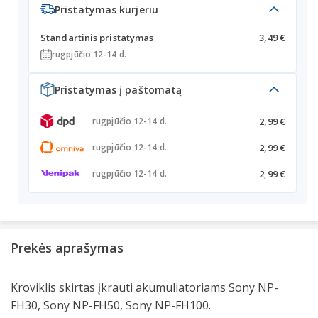
Pristatymas kurjeriu
Standartinis pristatymas
3,49 €
rugpjūčio 12-14 d.
Pristatymas į paštomatą
2,99 €
rugpjūčio 12-14 d.
2,99 €
rugpjūčio 12-14 d.
2,99 €
rugpjūčio 12-14 d.
Prekės aprašymas
Kroviklis skirtas įkrauti akumuliatoriams Sony NP-
FH30, Sony NP-FH50, Sony NP-FH100.