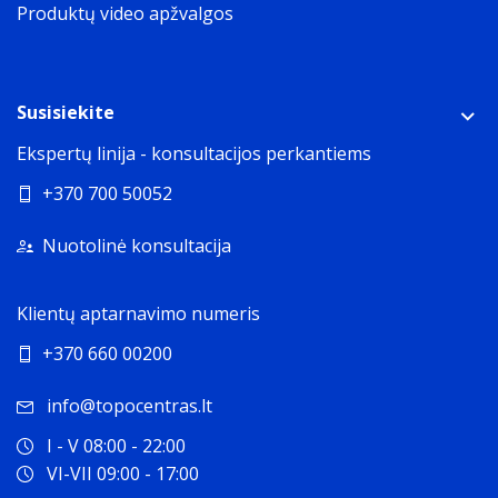
Produktų video apžvalgos
Susisiekite
Ekspertų linija - konsultacijos perkantiems
+370 700 50052
Nuotolinė konsultacija
Klientų aptarnavimo numeris
+370 660 00200
info@topocentras.lt
I - V 08:00 - 22:00
VI-VII 09:00 - 17:00