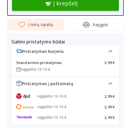
Į krepšelį
Į norų sąrašą
Palyginti
Galimi pristatymo būdai
Pristatymas kurjeriu
Standartinis pristatymas
3,99 €
rugpjūčio 12-14 d.
Pristatymas į paštomatą
2,99 €
rugpjūčio 12-14 d.
2,99 €
rugpjūčio 12-14 d.
2,99 €
rugpjūčio 12-14 d.