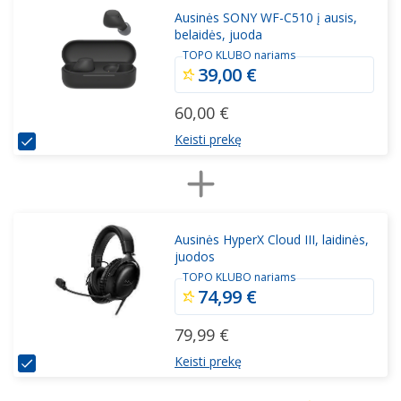
Ausinės SONY WF-C510 į ausis,
belaidės, juoda
TOPO KLUBO nariams
39,00 €
60,00 €
Keisti prekę
Ausinės HyperX Cloud III, laidinės,
juodos
TOPO KLUBO nariams
74,99 €
79,99 €
Keisti prekę