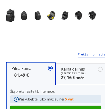
Next
Prekės informacija
Pilna kaina
Kaina dalimis
(Terminas 3 mėn.)
81,49 €
27,16 €
/mėn.
Šią prekę rasite tik internete.
Paskubėkite! Liko mažiau nei
5 vnt
.