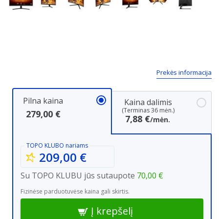
Next
Prekės informacija
Pilna kaina
Kaina dalimis
(Terminas 36 mėn.)
279,00 €
7,88 €
/mėn.
TOPO KLUBO
nariams
209,00 €
Su TOPO KLUBU jūs sutaupote
70,00 €
Fizinėse parduotuvėse kaina gali skirtis.
Į krepšelį