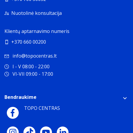
Nuotolinė konsultacija
Klientų aptarnavimo numeris
+370 660 00200
info@topocentras.lt
I - V 08:00 - 22:00
VI-VII 09:00 - 17:00
Bendraukime
TOPO CENTRAS