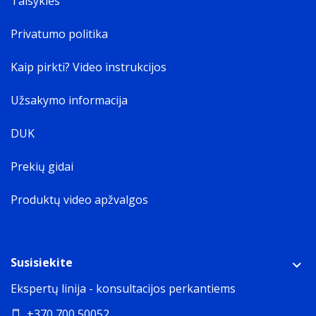
Taisyklės
Privatumo politika
Kaip pirkti? Video instrukcijos
Užsakymo informacija
DUK
Prekių gidai
Produktų video apžvalgos
Susisiekite
Ekspertų linija - konsultacijos perkantiems
+370 700 50052