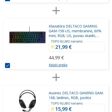
Klaviatūra DELTACO GAMING
GAM-158-US, membraninė, 60%
mini, RGB, US, pusiau skaidri,
juoda
TOPO KLUBO nariams
21,99 €
44,99 €
Keisti prekę
Ausinės DELTACO GAMING GAM-
168, laidinės, RGB, juodos
TOPO KLUBO nariams
15,99 €