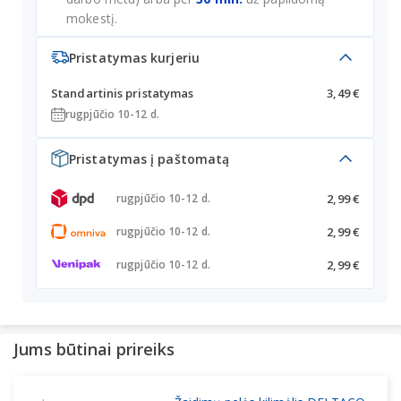
mokestį.
Pristatymas kurjeriu
Standartinis pristatymas
3,49 €
rugpjūčio 10-12 d.
Pristatymas į paštomatą
2,99 €
rugpjūčio 10-12 d.
2,99 €
rugpjūčio 10-12 d.
2,99 €
rugpjūčio 10-12 d.
Jums būtinai prireiks