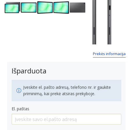
Next
Prekės informacija
Išparduota
Įveskite el. pašto adresą, telefono nr. ir gaukite
priminimą, kai prekė atsiras prekyboje.
El. paštas