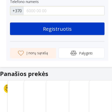
Telefono numeris
+370
Registruotis
Į norų sąrašą
Palyginti
Panašios prekės