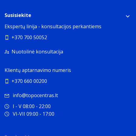
Susisiekite
Ekspertų linija - konsultacijos perkantiems
+370 700 50052
Nuotolinė konsultacija
Klientų aptarnavimo numeris
+370 660 00200
info@topocentras.lt
I - V 08:00 - 22:00
VI-VII 09:00 - 17:00