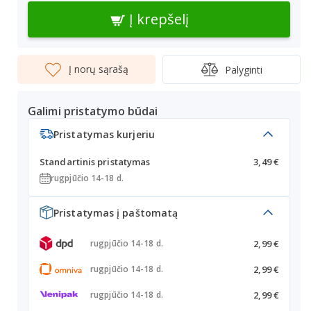
Į krepšelį
Į norų sąrašą
Palyginti
Galimi pristatymo būdai
Pristatymas kurjeriu
Standartinis pristatymas
3,49 €
rugpjūčio 14-18 d.
Pristatymas į paštomatą
2,99 €
rugpjūčio 14-18 d.
2,99 €
rugpjūčio 14-18 d.
2,99 €
rugpjūčio 14-18 d.