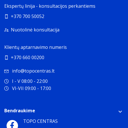
Ekspertų linija - konsultacijos perkantiems
+370 700 50052
Nuotolinė konsultacija
Klientų aptarnavimo numeris
+370 660 00200
info@topocentras.lt
I - V 08:00 - 22:00
VI-VII 09:00 - 17:00
Bendraukime
TOPO CENTRAS