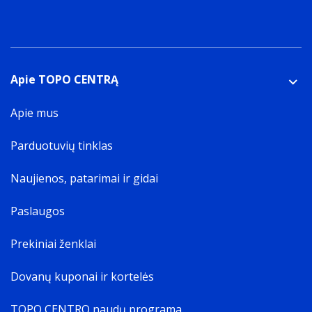
Apie TOPO CENTRĄ
Apie mus
Parduotuvių tinklas
Naujienos, patarimai ir gidai
Paslaugos
Prekiniai ženklai
Dovanų kuponai ir kortelės
TOPO CENTRO naudų programa