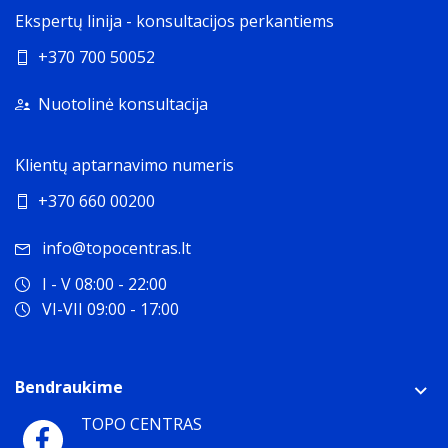
Ekspertų linija - konsultacijos perkantiems
+370 700 50052
Nuotolinė konsultacija
Klientų aptarnavimo numeris
+370 660 00200
info@topocentras.lt
I - V 08:00 - 22:00
VI-VII 09:00 - 17:00
Bendraukime
TOPO CENTRAS